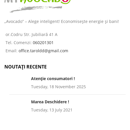
„Avocado” – Alege inteligent! Economisește energie și bani!
or.Codru Str. Jubiliară 41 A
Tel. Comenzi:
060201301
Email:
office.taroldd@gmail.com
NOUTAȚI RECENTE
Atenție consumatori !
Tuesday, 18 November 2025
Marea Deschidere !
Tuesday, 13 July 2021