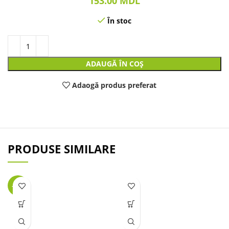
153.00
MDL
În stoc
ADAUGĂ ÎN COȘ
Adaogă produs preferat
PRODUSE SIMILARE
-25%