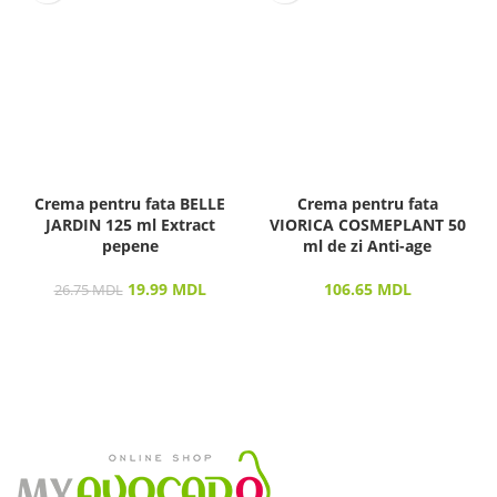
Crema pentru fata BELLE
Crema pentru fata
JARDIN 125 ml Extract
VIORICA COSMEPLANT 50
pepene
ml de zi Anti-age
19.99
MDL
106.65
MDL
26.75
MDL