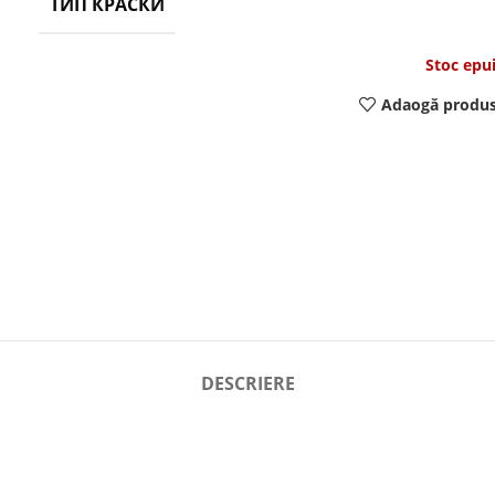
ТИП КРАСКИ
Stoc epu
Adaogă produs
DESCRIERE