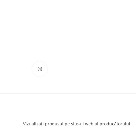
Click to enlarge
Vizualizați produsul pe site-ul web al producătorului