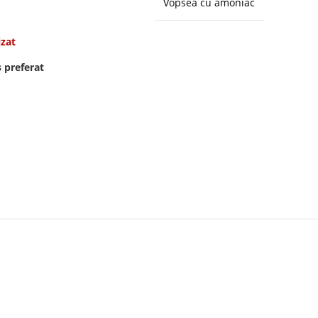
Vopsea cu amoniac
izat
 preferat