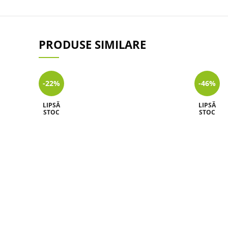
PRODUSE SIMILARE
-22%
-46%
LIPSĂ
LIPSĂ
STOC
STOC