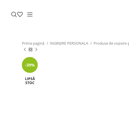
Prima pagină
INGRIJIRE PERSONALA
Produse de vopsire și
-39%
LIPSĂ
STOC