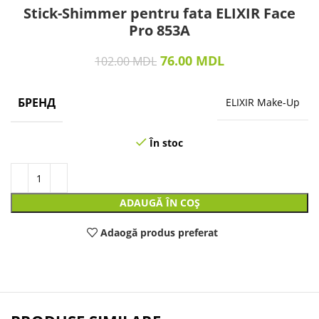
Stick-Shimmer pentru fata ELIXIR Face
Pro 853A
76.00
MDL
102.00
MDL
БРЕНД
ELIXIR Make-Up
În stoc
ADAUGĂ ÎN COȘ
Adaogă produs preferat