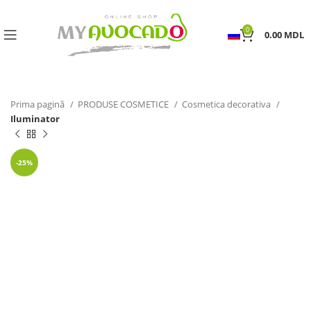
0
0.00
MDL
Prima pagină
PRODUSE COSMETICE
Cosmetica decorativa
Iluminator
-25%