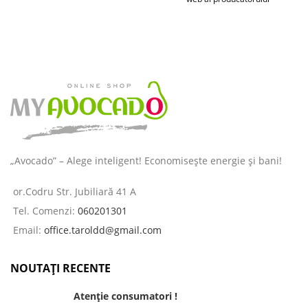
„Avocado” – Alege inteligent! Economisește energie și bani!
or.Codru Str. Jubiliară 41 A
Tel. Comenzi:
060201301
Email:
office.taroldd@gmail.com
NOUTAȚI RECENTE
Atenție consumatori !