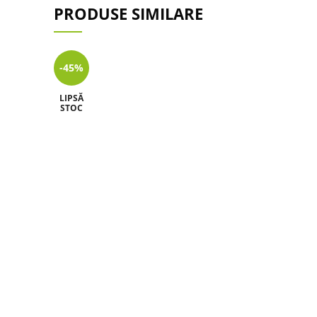
PRODUSE SIMILARE
-45%
LIPSĂ
STOC