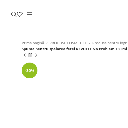
Prima pagină
PRODUSE COSMETICE
Produse pentru ingrij
Spuma pentru spalarea fetei REVUELE No Problem 150 ml Cu 
-30%