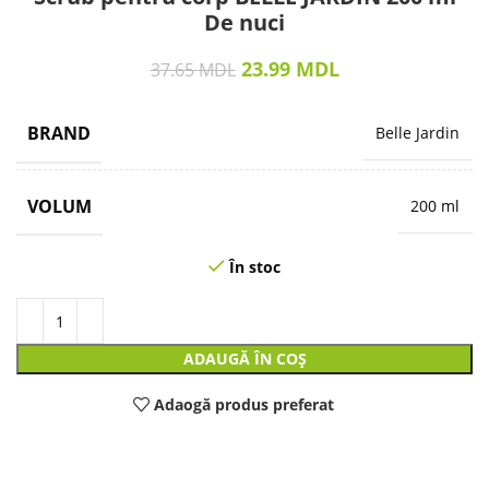
De nuci
23.99
MDL
37.65
MDL
BRAND
Belle Jardin
VOLUM
200 ml
În stoc
ADAUGĂ ÎN COȘ
Adaogă produs preferat