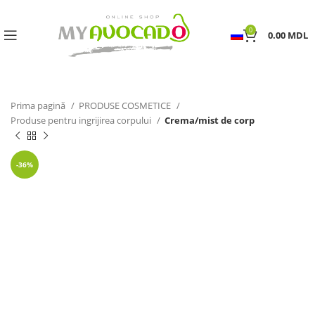
0
0.00
MDL
Prima pagină
PRODUSE COSMETICE
Produse pentru ingrijirea corpului
Crema/mist de corp
-36%