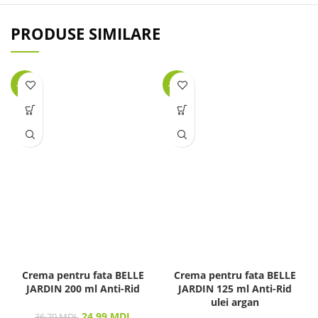
PRODUSE SIMILARE
-32%
-25%
Crema pentru fata BELLE
Crema pentru fata BELLE
JARDIN 200 ml Anti-Rid
JARDIN 125 ml Anti-Rid
ulei argan
24.99
MDL
36.70
MDL