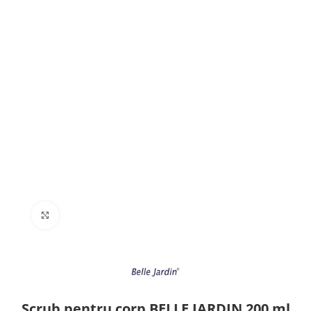
Click to enlarge
Scrub pentru corp BELLE JARDIN 200 ml