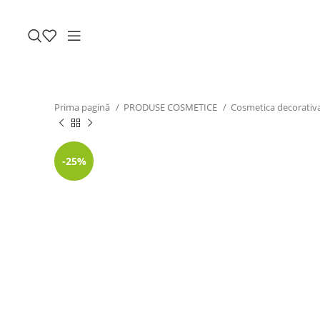
Prima pagină
PRODUSE COSMETICE
Cosmetica decorativ
-25%