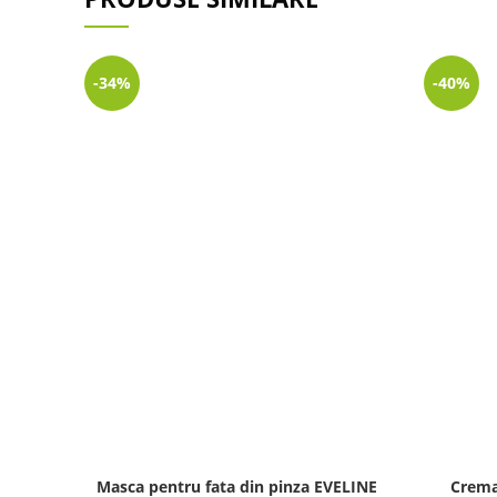
-34%
-40%
Masca pentru fata din pinza EVELINE
Crem