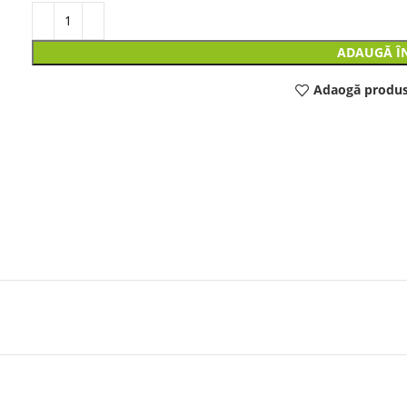
ADAUGĂ Î
Adaogă produs