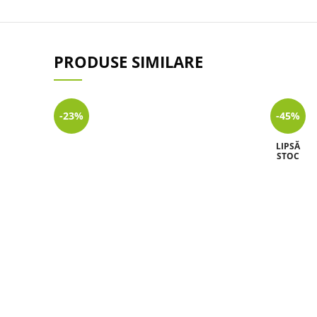
PRODUSE SIMILARE
-23%
-45%
LIPSĂ
STOC