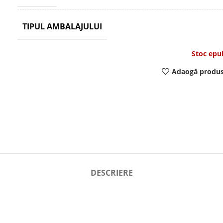
TIPUL AMBALAJULUI
Stoc epu
Adaogă produs
DESCRIERE