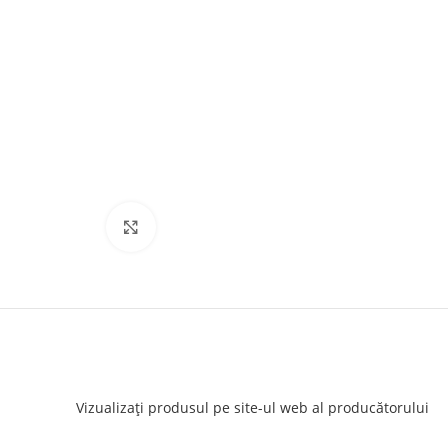
Click to enlarge
Vizualizați produsul pe site-ul web al producătorului