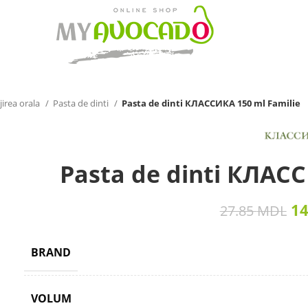
jirea orala
Pasta de dinti
Pasta de dinti КЛАССИКА 150 ml Familie
Pasta de dinti КЛАСС
1
27.85
MDL
BRAND
VOLUM