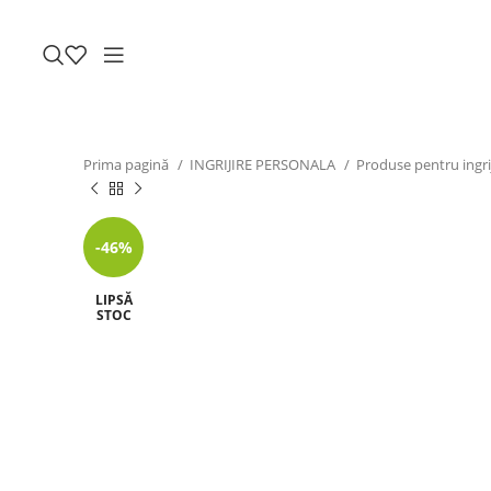
Prima pagină
INGRIJIRE PERSONALA
Produse pentru ingri
-46%
LIPSĂ
STOC