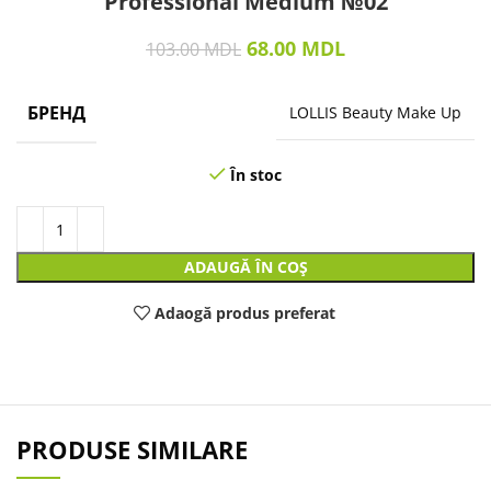
Professional Medium №02
68.00
MDL
103.00
MDL
БРЕНД
LOLLIS Beauty Make Up
În stoc
ADAUGĂ ÎN COȘ
Adaogă produs preferat
PRODUSE SIMILARE