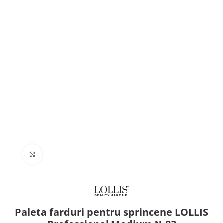
Click to enlarge
Paleta farduri pentru sprincene LOLLIS