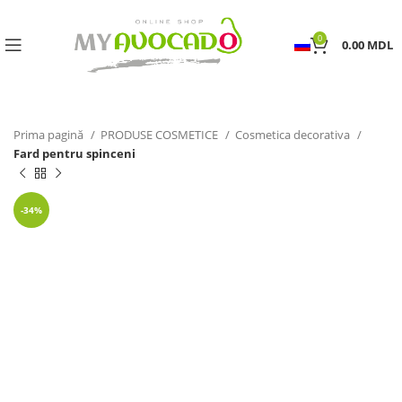
0
0.00
MDL
Prima pagină
PRODUSE COSMETICE
Cosmetica decorativa
Fard pentru spinceni
-34%