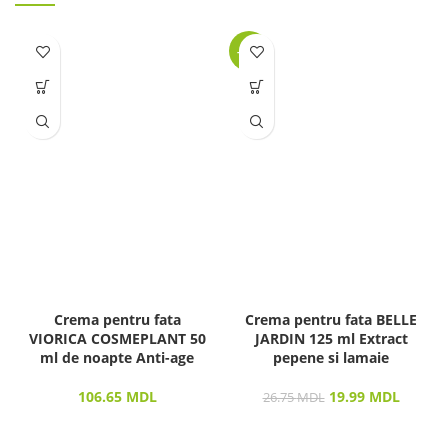
-25%
Crema pentru fata
Crema pentru fata BELLE
VIORICA COSMEPLANT 50
JARDIN 125 ml Extract
ml de noapte Anti-age
pepene si lamaie
106.65
MDL
19.99
MDL
26.75
MDL