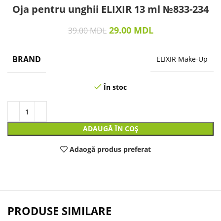
Oja pentru unghii ELIXIR 13 ml №833-234
29.00
MDL
39.00
MDL
BRAND
ELIXIR Make-Up
În stoc
ADAUGĂ ÎN COȘ
Adaogă produs preferat
PRODUSE SIMILARE