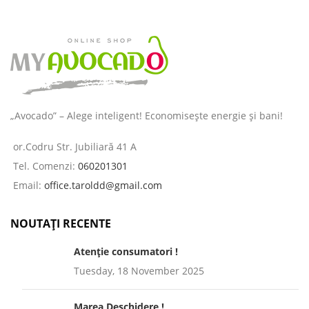
„Avocado” – Alege inteligent! Economisește energie și bani!
or.Codru Str. Jubiliară 41 A
Tel. Comenzi:
060201301
Email:
office.taroldd@gmail.com
NOUTAȚI RECENTE
Atenție consumatori !
Tuesday, 18 November 2025
Marea Deschidere !