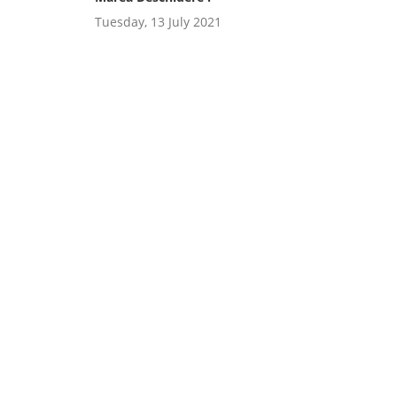
Tuesday, 13 July 2021