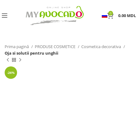
0
0.00
MDL
Prima pagină
PRODUSE COSMETICE
Cosmetica decorativa
Oja si solutii pentru unghii
-26%