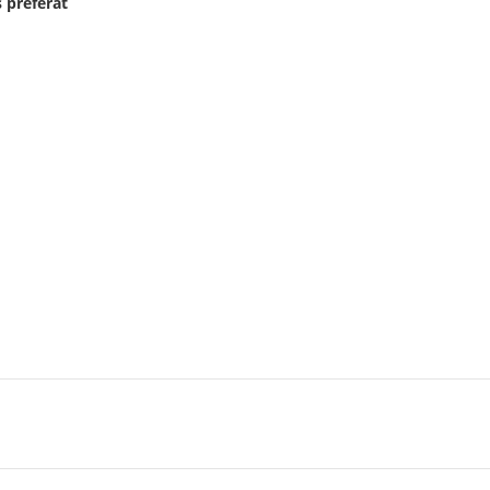
 preferat