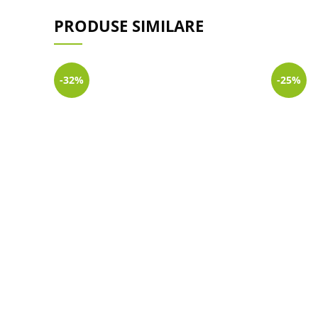
PRODUSE SIMILARE
-32%
-25%