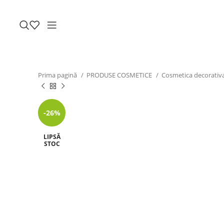
Prima pagină
PRODUSE COSMETICE
Cosmetica decorativ
-26%
LIPSĂ
STOC