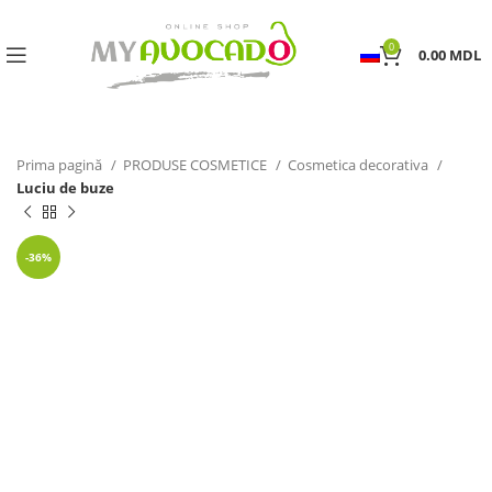
0
0.00
MDL
Prima pagină
PRODUSE COSMETICE
Cosmetica decorativa
Luciu de buze
-36%