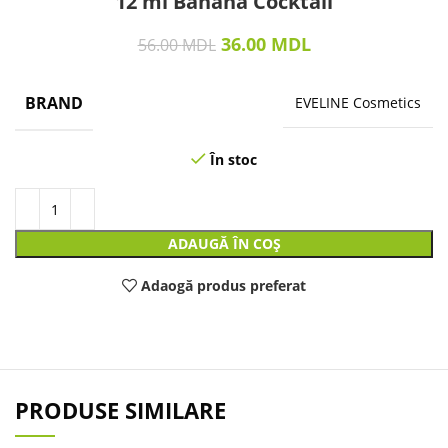
12 ml Banana Cocktail
36.00
MDL
56.00
MDL
BRAND
EVELINE Cosmetics
În stoc
ADAUGĂ ÎN COȘ
Adaogă produs preferat
PRODUSE SIMILARE