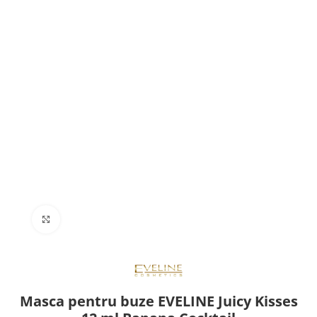
Click to enlarge
Masca pentru buze EVELINE Juicy Kisses