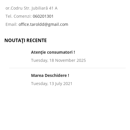
or.Codru Str. Jubiliară 41 A
Tel. Comenzi:
060201301
Email:
office.taroldd@gmail.com
NOUTAȚI RECENTE
Atenție consumatori !
Tuesday, 18 November 2025
Marea Deschidere !
Tuesday, 13 July 2021