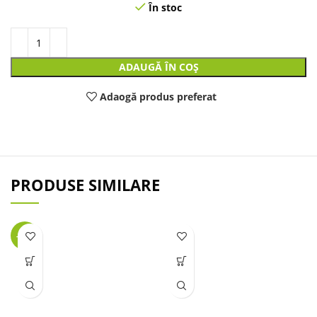
În stoc
ADAUGĂ ÎN COȘ
Adaogă produs preferat
PRODUSE SIMILARE
-32%