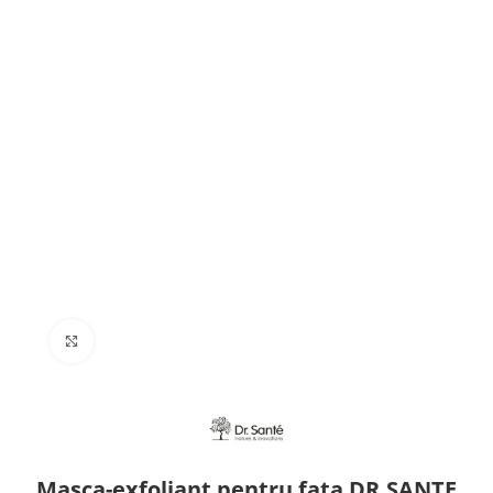
Click to enlarge
Masca-exfoliant pentru fata DR.SANTE