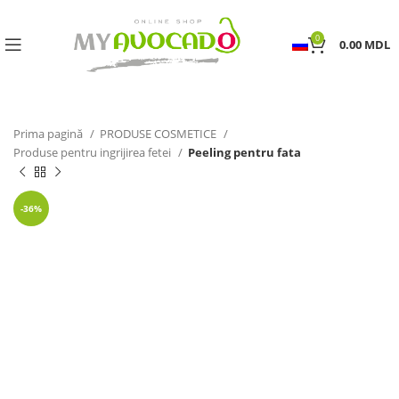
0
0.00
MDL
Prima pagină
PRODUSE COSMETICE
Produse pentru ingrijirea fetei
Peeling pentru fata
-36%