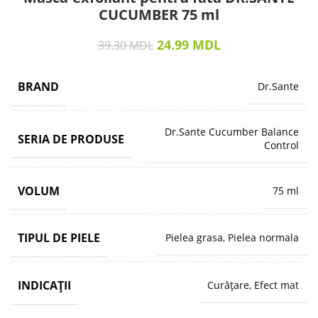
CUCUMBER 75 ml
24.99
MDL
39.30
MDL
BRAND
Dr.Sante
Dr.Sante Cucumber Balance
SERIA DE PRODUSE
Control
VOLUM
75 ml
TIPUL DE PIELE
Pielea grasa, Pielea normala
INDICAȚII
Curățare, Efect mat