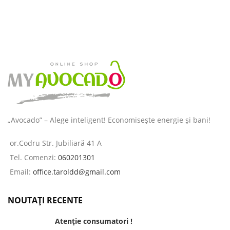
„Avocado” – Alege inteligent! Economisește energie și bani!
or.Codru Str. Jubiliară 41 A
Tel. Comenzi:
060201301
Email:
office.taroldd@gmail.com
NOUTAȚI RECENTE
Atenție consumatori !