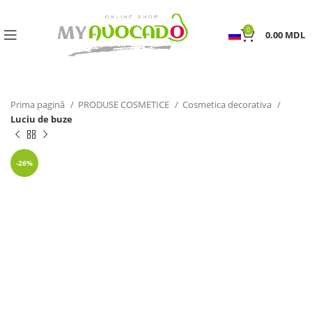
0
0.00
MDL
Prima pagină
PRODUSE COSMETICE
Cosmetica decorativa
Luciu de buze
-26%