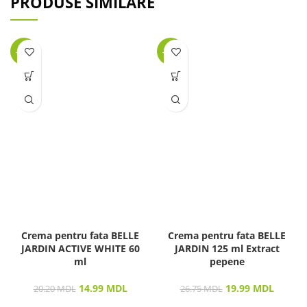
PRODUSE SIMILARE
-26%
-25%
Crema pentru fata BELLE
Crema pentru fata BELLE
JARDIN ACTIVE WHITE 60
JARDIN 125 ml Extract
ml
pepene
14.99
MDL
19.99
MDL
20.20
MDL
26.75
MDL