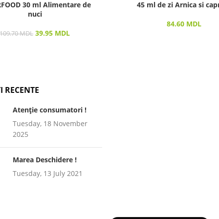
FOOD 30 ml Alimentare de
45 ml de zi Arnica si capr
nuci
84.60
MDL
39.95
MDL
109.70
MDL
I RECENTE
Atenție consumatori !
Tuesday, 18 November
2025
Marea Deschidere !
Tuesday, 13 July 2021