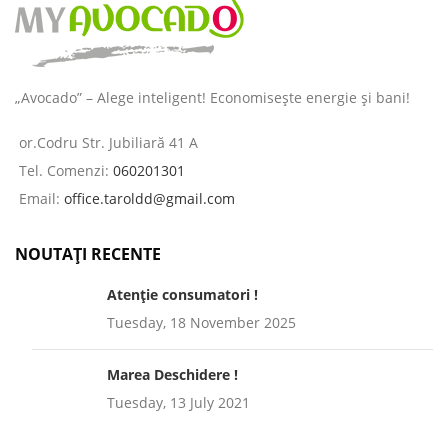
„Avocado” – Alege inteligent! Economisește energie și bani!
or.Codru Str. Jubiliară 41 A
Tel. Comenzi:
060201301
Email:
office.taroldd@gmail.com
NOUTAȚI RECENTE
Atenție consumatori !
Tuesday, 18 November 2025
Marea Deschidere !
Tuesday, 13 July 2021