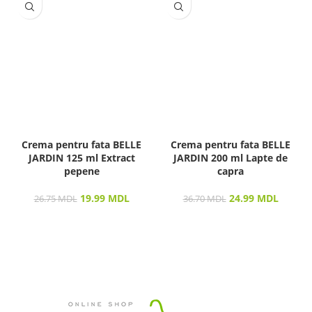
Crema pentru fata BELLE
Crema pentru fata BELLE
JARDIN 125 ml Extract
JARDIN 200 ml Lapte de
pepene
capra
19.99
MDL
24.99
MDL
26.75
MDL
36.70
MDL