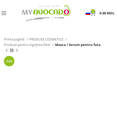
0
0.00
MDL
Prima pagină
PRODUSE COSMETICE
Produse pentru ingrijirea fetei
Masca / Serum pentru fata
-52%