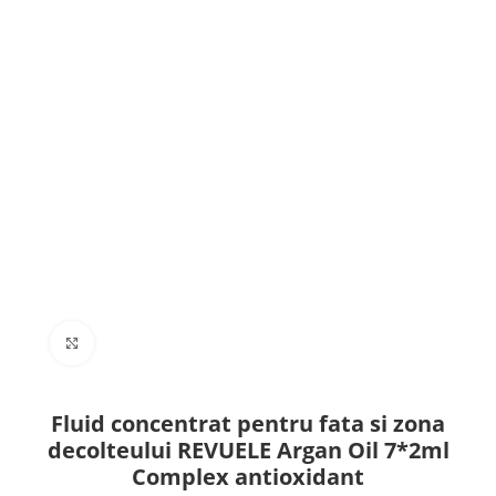
Click to enlarge
Fluid concentrat pentru fata si zona
decolteului REVUELE Argan Oil 7*2ml
Complex antioxidant