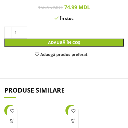
74.99
MDL
156.95
MDL
În stoc
ADAUGĂ ÎN COȘ
Adaogă produs preferat
PRODUSE SIMILARE
-25%
-32%