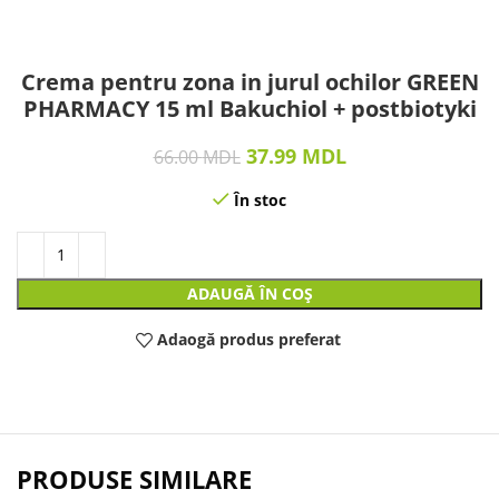
Crema pentru zona in jurul ochilor GREEN
PHARMACY 15 ml Bakuchiol + postbiotyki
37.99
MDL
66.00
MDL
În stoc
ADAUGĂ ÎN COȘ
Adaogă produs preferat
PRODUSE SIMILARE