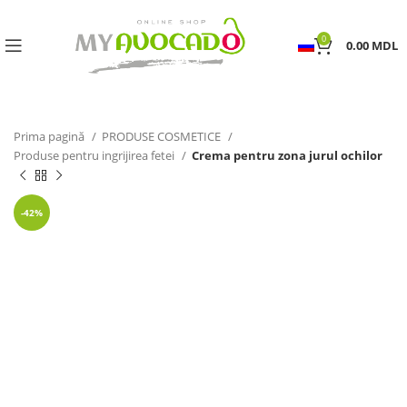
0
0.00
MDL
Prima pagină
PRODUSE COSMETICE
Produse pentru ingrijirea fetei
Crema pentru zona jurul ochilor
-42%