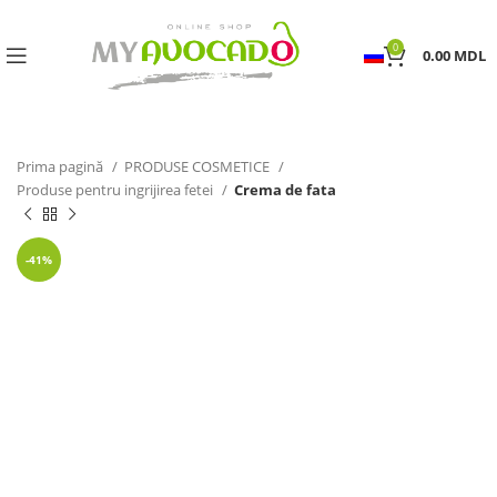
0
0.00
MDL
Prima pagină
PRODUSE COSMETICE
Produse pentru ingrijirea fetei
Crema de fata
-41%