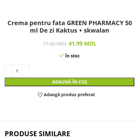
Crema pentru fata GREEN PHARMACY 50
ml De zi Kaktus + skwalan
41.99
MDL
71.40
MDL
În stoc
ADAUGĂ ÎN COȘ
Adaogă produs preferat
PRODUSE SIMILARE