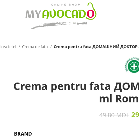
irea fetei
Crema de fata
Crema pentru fata ДОМАШНИЙ ДОКТОР 2
Crema pentru fata Д
ml Rom
2
49.80
MDL
BRAND