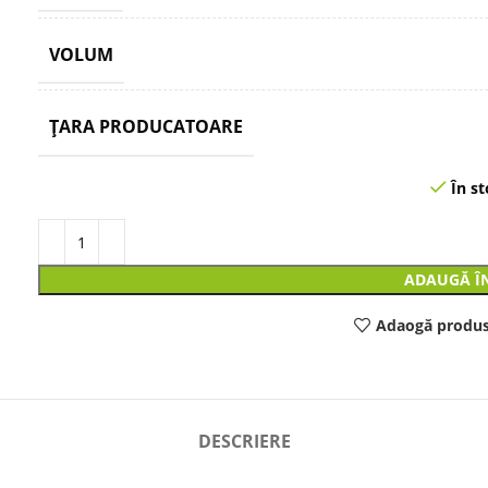
VOLUM
ȚARA PRODUCATOARE
În st
ADAUGĂ Î
Adaogă produs
DESCRIERE