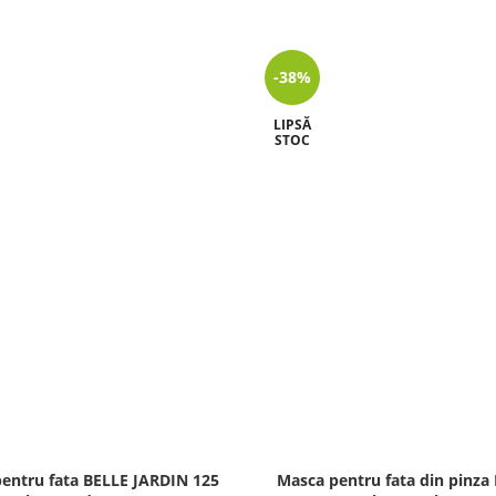
-38%
LIPSĂ
STOC
entru fata BELLE JARDIN 125
Masca pentru fata din pinza