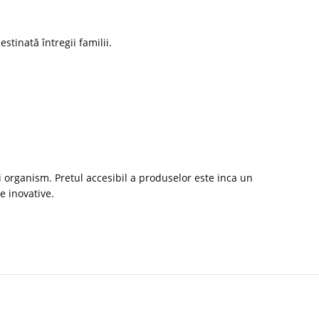
stinată întregii familii.
 organism. Pretul accesibil a produselor este inca un
e inovative.