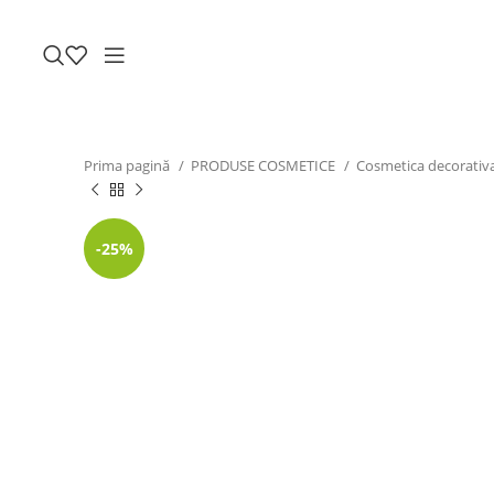
Prima pagină
PRODUSE COSMETICE
Cosmetica decorativ
-25%