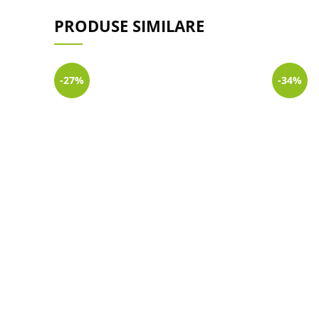
PRODUSE SIMILARE
-27%
-34%