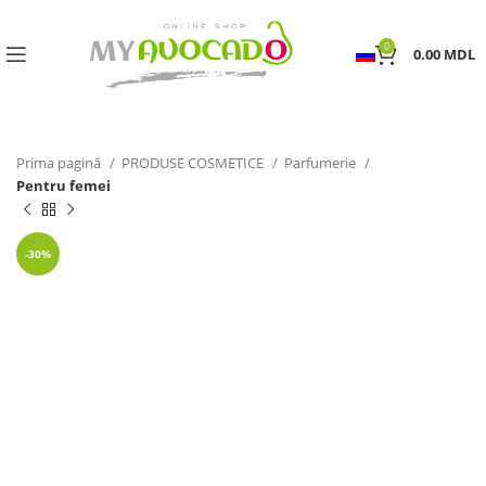
0
0.00
MDL
Prima pagină
PRODUSE COSMETICE
Parfumerie
Pentru femei
-30%