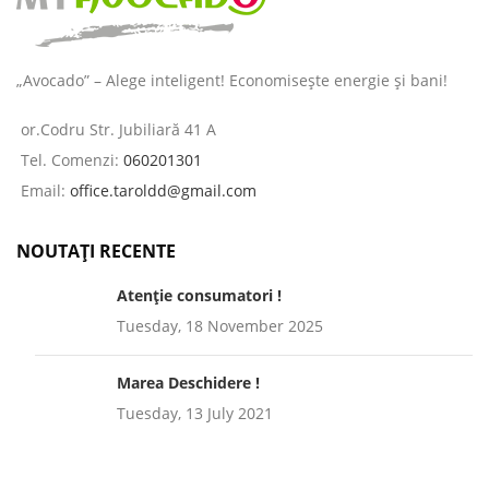
„Avocado” – Alege inteligent! Economisește energie și bani!
or.Codru Str. Jubiliară 41 A
Tel. Comenzi:
060201301
Email:
office.taroldd@gmail.com
NOUTAȚI RECENTE
Atenție consumatori !
Tuesday, 18 November 2025
Marea Deschidere !
Tuesday, 13 July 2021