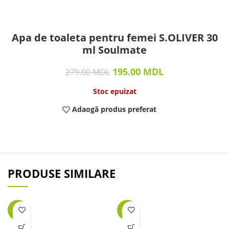
Apa de toaleta pentru femei S.OLIVER 30
ml Soulmate
195.00
MDL
279.00
MDL
Stoc epuizat
Adaogă produs preferat
PRODUSE SIMILARE
-32%
-40%