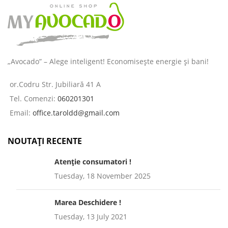
„Avocado” – Alege inteligent! Economisește energie și bani!
or.Codru Str. Jubiliară 41 A
Tel. Comenzi:
060201301
Email:
office.taroldd@gmail.com
NOUTAȚI RECENTE
Atenție consumatori !
Tuesday, 18 November 2025
Marea Deschidere !
Tuesday, 13 July 2021