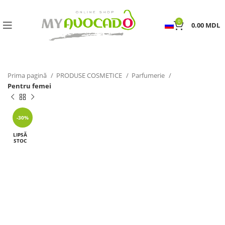
0
0.00
MDL
Prima pagină
PRODUSE COSMETICE
Parfumerie
Pentru femei
-30%
LIPSĂ
STOC