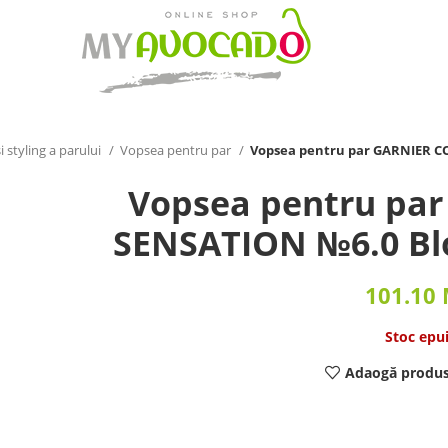
 styling a parului
Vopsea pentru par
Vopsea pentru par GARNIER CO
Vopsea pentru pa
SENSATION №6.0 Blo
101.10
Stoc epu
Adaogă produs