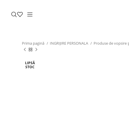
Prima pagină
INGRIJIRE PERSONALA
Produse de vopsire și
LIPSĂ
STOC