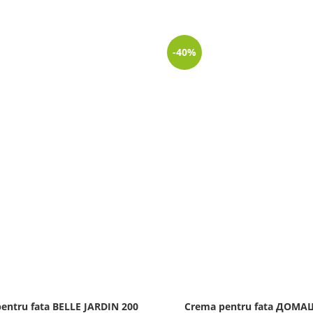
-40%
entru fata BELLE JARDIN 200
Crema pentru fata ДОМ