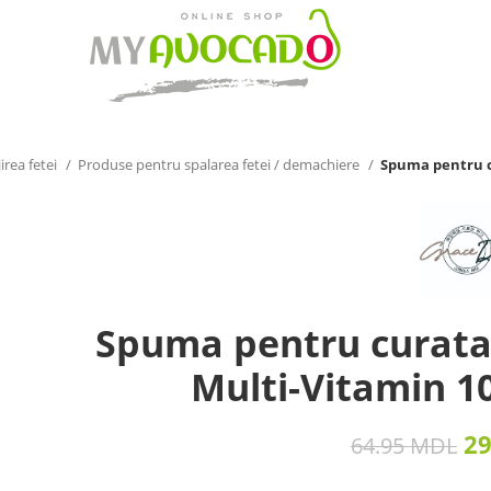
irea fetei
Produse pentru spalarea fetei / demachiere
Spuma pentru c
Spuma pentru curata
Multi-Vitamin 1
2
64.95
MDL