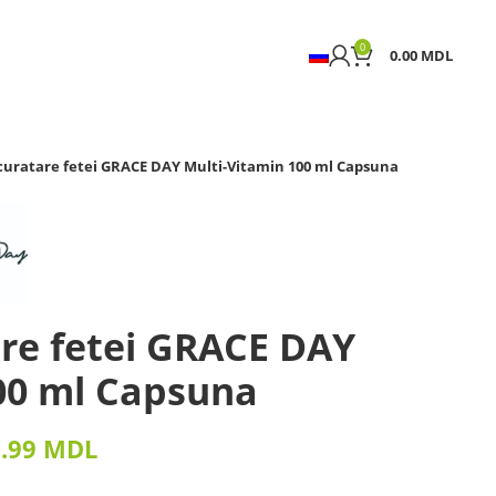
0
0.00
MDL
uratare fetei GRACE DAY Multi-Vitamin 100 ml Capsuna
re fetei GRACE DAY
00 ml Capsuna
9.99
MDL