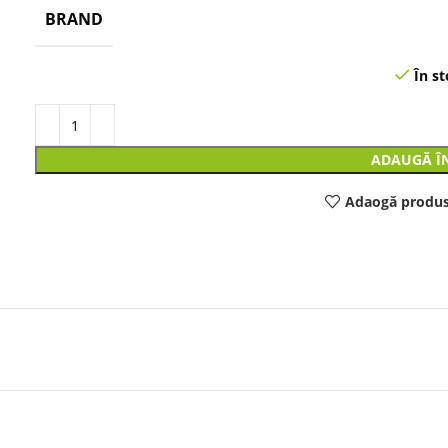
BRAND
În st
ADAUGĂ Î
Adaogă produs