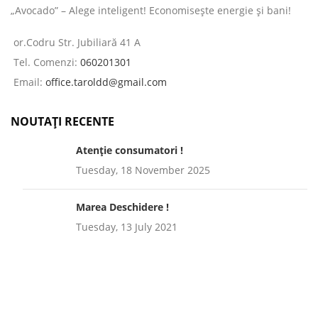
„Avocado” – Alege inteligent! Economisește energie și bani!
or.Codru Str. Jubiliară 41 A
Tel. Comenzi:
060201301
Email:
office.taroldd@gmail.com
NOUTAȚI RECENTE
Atenție consumatori !
Tuesday, 18 November 2025
Marea Deschidere !
Tuesday, 13 July 2021