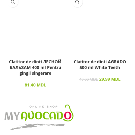
Clatitor de dinti ЛЕСНОЙ
Clatitor de dinti AGRADO
БАЛЬЗАМ 400 ml Pentru
500 ml White Teeth
gingii sîngerare
29.99
MDL
49.00
MDL
81.40
MDL