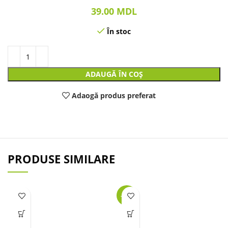
39.00
MDL
În stoc
ADAUGĂ ÎN COȘ
Adaogă produs preferat
PRODUSE SIMILARE
-39%