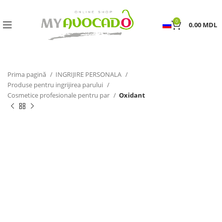
0
0.00
MDL
Prima pagină
INGRIJIRE PERSONALA
Produse pentru ingrijirea parului
Cosmetice profesionale pentru par
Oxidant