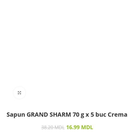
Click to enlarge
Sapun GRAND SHARM 70 g х 5 buc Crema
16.99
MDL
38.20
MDL