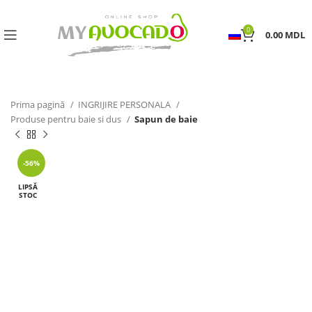
0
0.00
MDL
Prima pagină
INGRIJIRE PERSONALA
Produse pentru baie si dus
Sapun de baie
-56%
LIPSĂ
STOC