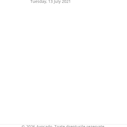
Tuesday, 13 July 2021
© 2026 Avocado. Toate drepturile rezervate.