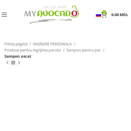
0
0.00
MDL
Prima pagină
INGRIJIRE PERSONALA
Produse pentru ingrijirea parului
Sampon pentru par
Sampon uscat