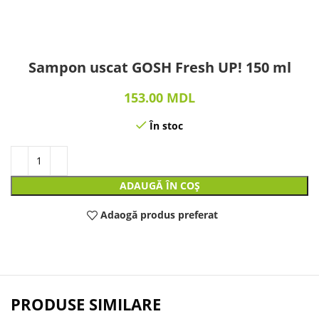
Sampon uscat GOSH Fresh UP! 150 ml
153.00
MDL
În stoc
ADAUGĂ ÎN COȘ
Adaogă produs preferat
PRODUSE SIMILARE