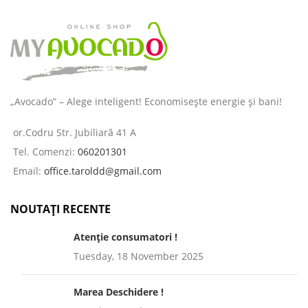
„Avocado” – Alege inteligent! Economisește energie și bani!
or.Codru Str. Jubiliară 41 A
Tel. Comenzi:
060201301
Email:
office.taroldd@gmail.com
NOUTAȚI RECENTE
Atenție consumatori !
Tuesday, 18 November 2025
Marea Deschidere !