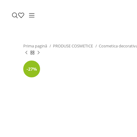
Prima pagină
PRODUSE COSMETICE
Cosmetica decorativ
-27%