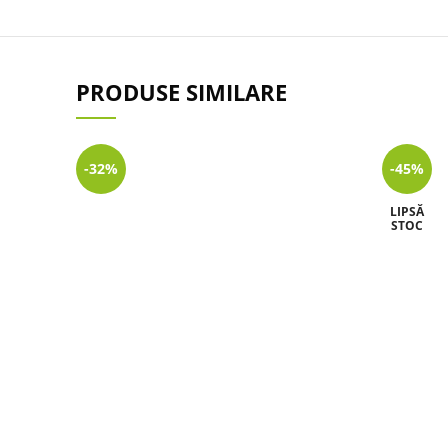
PRODUSE SIMILARE
-32%
-45%
LIPSĂ
STOC