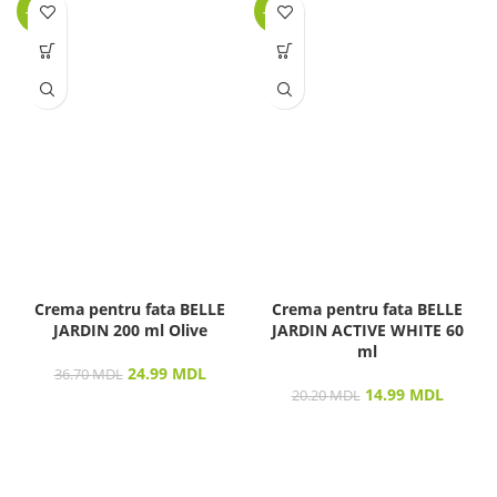
-32%
-26%
Crema pentru fata BELLE
Crema pentru fata BELLE
JARDIN 200 ml Olive
JARDIN ACTIVE WHITE 60
ml
24.99
MDL
36.70
MDL
14.99
MDL
20.20
MDL