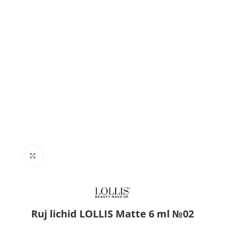
Click to enlarge
Ruj lichid LOLLIS Matte 6 ml №02