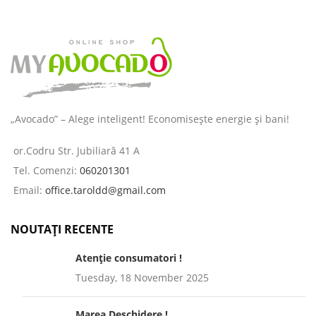
„Avocado” – Alege inteligent! Economisește energie și bani!
or.Codru Str. Jubiliară 41 A
Tel. Comenzi:
060201301
Email:
office.taroldd@gmail.com
NOUTAȚI RECENTE
Atenție consumatori !
Tuesday, 18 November 2025
Marea Deschidere !