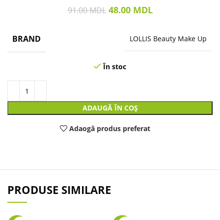
48.00
MDL
91.00
MDL
BRAND
LOLLIS Beauty Make Up
În stoc
ADAUGĂ ÎN COȘ
Adaogă produs preferat
PRODUSE SIMILARE