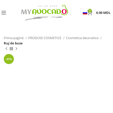
0
0.00
MDL
Prima pagină
PRODUSE COSMETICE
Cosmetica decorativa
Ruj de buze
-47%