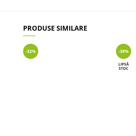
PRODUSE SIMILARE
-32%
-38%
LIPSĂ
STOC