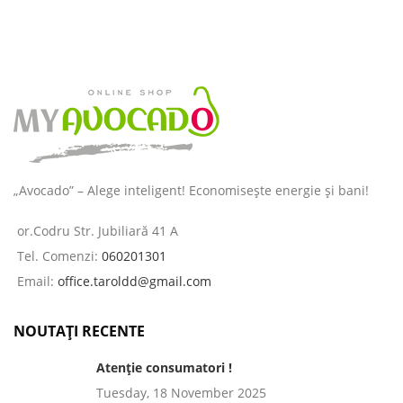
„Avocado” – Alege inteligent! Economisește energie și bani!
or.Codru Str. Jubiliară 41 A
Tel. Comenzi:
060201301
Email:
office.taroldd@gmail.com
NOUTAȚI RECENTE
Atenție consumatori !
Tuesday, 18 November 2025