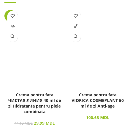
-32%
LIPSĂ
STOC
Crema pentru fata
Crema pentru fata
ЧИСТАЯ ЛИНИЯ 40 ml de
VIORICA COSMEPLANT 50
zi Hidratanta pentru piele
ml de zi Anti-age
combinata
106.65
MDL
29.99
MDL
44.10
MDL