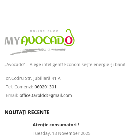
„Avocado” – Alege inteligent! Economisește energie și bani!
or.Codru Str. Jubiliară 41 A
Tel. Comenzi:
060201301
Email:
office.taroldd@gmail.com
NOUTAȚI RECENTE
Atenție consumatori !
Tuesday, 18 November 2025