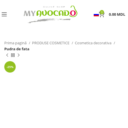
0
0.00
MDL
Prima pagină
PRODUSE COSMETICE
Cosmetica decorativa
Pudra de fata
-25%