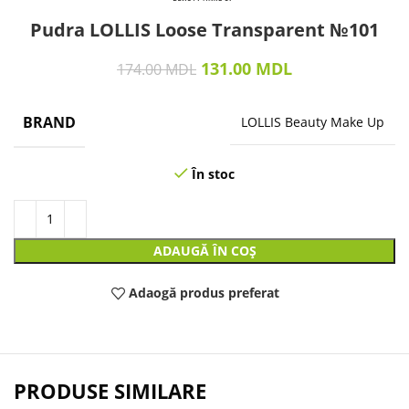
Pudra LOLLIS Loose Transparent №101
131.00
MDL
174.00
MDL
BRAND
LOLLIS Beauty Make Up
În stoc
ADAUGĂ ÎN COȘ
Adaogă produs preferat
PRODUSE SIMILARE