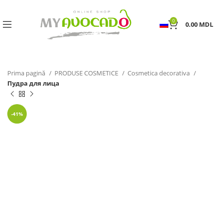
0
0.00
MDL
Prima pagină
PRODUSE COSMETICE
Cosmetica decorativa
Пудра для лица
-41%