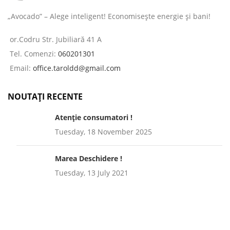
„Avocado” – Alege inteligent! Economisește energie și bani!
or.Codru Str. Jubiliară 41 A
Tel. Comenzi:
060201301
Email:
office.taroldd@gmail.com
NOUTAȚI RECENTE
Atenție consumatori !
Tuesday, 18 November 2025
Marea Deschidere !
Tuesday, 13 July 2021