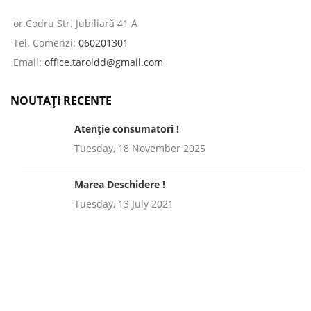
or.Codru Str. Jubiliară 41 A
Tel. Comenzi:
060201301
Email:
office.taroldd@gmail.com
NOUTAȚI RECENTE
Atenție consumatori !
Tuesday, 18 November 2025
Marea Deschidere !
Tuesday, 13 July 2021