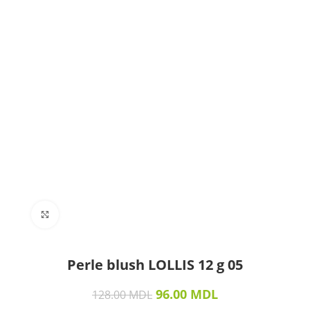
Click to enlarge
Perle blush LOLLIS 12 g 05
96.00
MDL
128.00
MDL