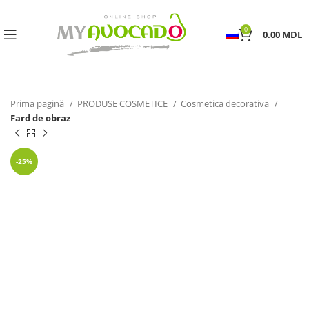
0
0.00
MDL
Prima pagină
PRODUSE COSMETICE
Cosmetica decorativa
Fard de obraz
-25%