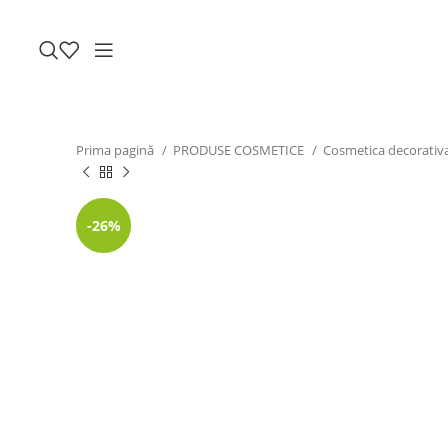
Prima pagină
PRODUSE COSMETICE
Cosmetica decorativ
-26%