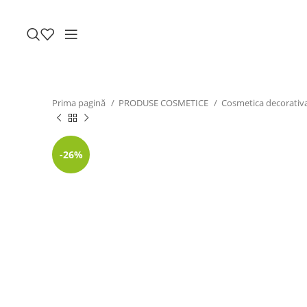
Prima pagină
PRODUSE COSMETICE
Cosmetica decorativ
-26%