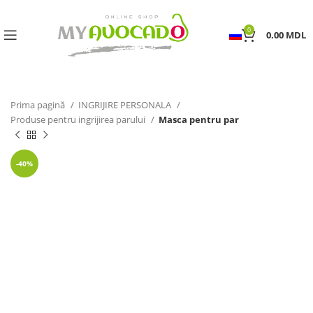
0
0.00
MDL
Prima pagină
INGRIJIRE PERSONALA
Produse pentru ingrijirea parului
Masca pentru par
-40%