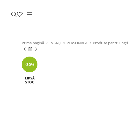
Prima pagină
INGRIJIRE PERSONALA
Produse pentru ingri
-30%
LIPSĂ
STOC