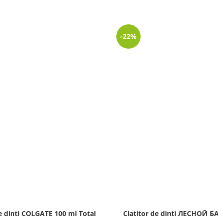
-22%
e dinti COLGATE 100 ml Total
Clatitor de dinti ЛЕСНОЙ 