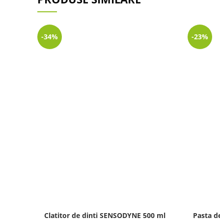
-34%
-23%
Clatitor de dinti SENSODYNE 500 ml
Pasta d