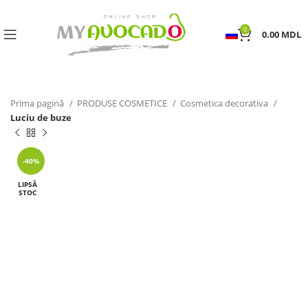
0
0.00
MDL
Prima pagină
PRODUSE COSMETICE
Cosmetica decorativa
Luciu de buze
-40%
LIPSĂ
STOC