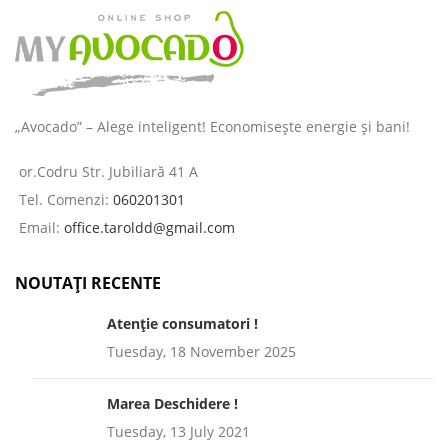
„Avocado” – Alege inteligent! Economisește energie și bani!
or.Codru Str. Jubiliară 41 A
Tel. Comenzi:
060201301
Email:
office.taroldd@gmail.com
NOUTAȚI RECENTE
Atenție consumatori !
Tuesday, 18 November 2025
Marea Deschidere !
Tuesday, 13 July 2021