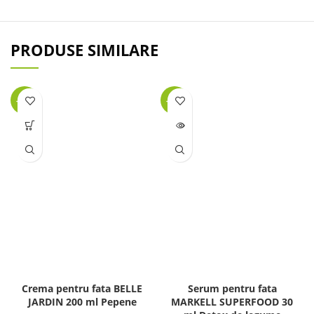
PRODUSE SIMILARE
-32%
-45%
LIPSĂ
STOC
Crema pentru fata BELLE
Serum pentru fata
JARDIN 200 ml Pepene
MARKELL SUPERFOOD 30