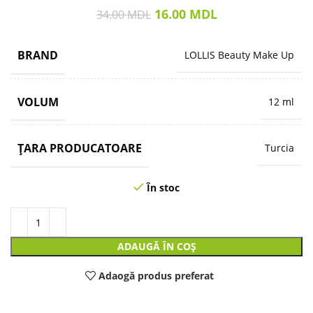
16.00
MDL
34.00
MDL
BRAND
LOLLIS Beauty Make Up
VOLUM
12 ml
ȚARA PRODUCATOARE
Turcia
În stoc
ADAUGĂ ÎN COȘ
Adaogă produs preferat