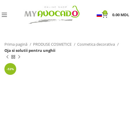
0
0.00
MDL
Prima pagină
PRODUSE COSMETICE
Cosmetica decorativa
Oja si solutii pentru unghii
-53%