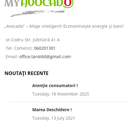
„Avocado” – Alege inteligent! Economisește energie și bani!
or.Codru Str. Jubiliară 41 A
Tel. Comenzi:
060201301
Email:
office.taroldd@gmail.com
NOUTAȚI RECENTE
Atenție consumatori !
Tuesday, 18 November 2025
Marea Deschidere !
Tuesday, 13 July 2021