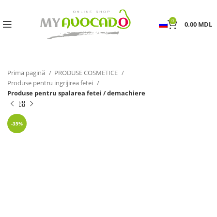
0
0.00
MDL
Prima pagină
PRODUSE COSMETICE
Produse pentru ingrijirea fetei
Produse pentru spalarea fetei / demachiere
-35%