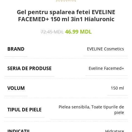
Gel pentru spalarea fetei EVELINE
FACEMED+ 150 ml 3in1 Hialuronic
46.99
MDL
72.45
MDL
BRAND
EVELINE Cosmetics
SERIA DE PRODUSE
Eveline Facemed+
VOLUM
150 ml
Pielea sensibila, Toate tipurile de
TIPUL DE PIELE
piele
INDICAȚII
Hidratare