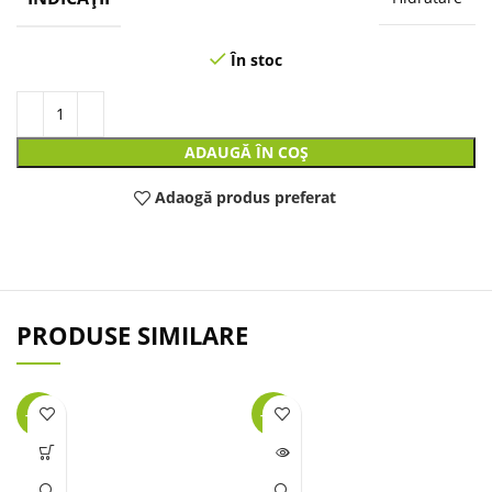
În stoc
ADAUGĂ ÎN COȘ
Adaogă produs preferat
PRODUSE SIMILARE
-32%
-45%
LIPSĂ
STOC