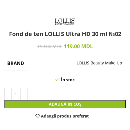
Fond de ten LOLLIS Ultra HD 30 ml №02
119.00
MDL
159.00
MDL
BRAND
LOLLIS Beauty Make Up
În stoc
ADAUGĂ ÎN COȘ
Adaogă produs preferat