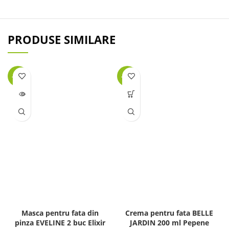
PRODUSE SIMILARE
-34%
-32%
LIPSĂ
STOC
Masca pentru fata din
Crema pentru fata BELLE
pinza EVELINE 2 buc Elixir
JARDIN 200 ml Pepene