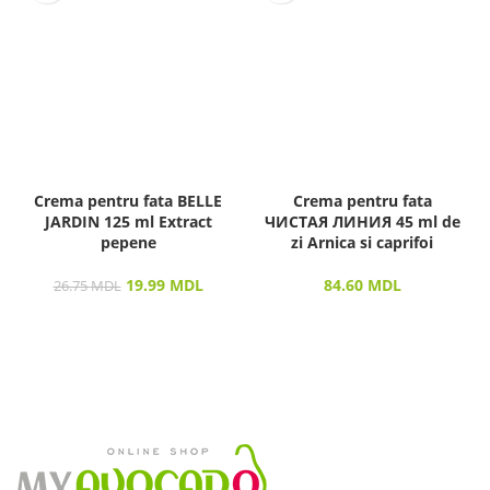
Crema pentru fata BELLE
Crema pentru fata
JARDIN 125 ml Extract
ЧИСТАЯ ЛИНИЯ 45 ml de
pepene
zi Arnica si caprifoi
19.99
MDL
84.60
MDL
26.75
MDL