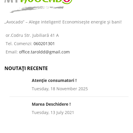
„Avocado” – Alege inteligent! Economisește energie și bani!
or.Codru Str. Jubiliară 41 A
Tel. Comenzi:
060201301
Email:
office.taroldd@gmail.com
NOUTAȚI RECENTE
Atenție consumatori !
Tuesday, 18 November 2025
Marea Deschidere !
Tuesday, 13 July 2021