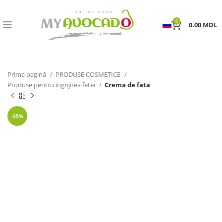
0
0.00
MDL
Prima pagină
PRODUSE COSMETICE
Produse pentru ingrijirea fetei
Crema de fata
-35%