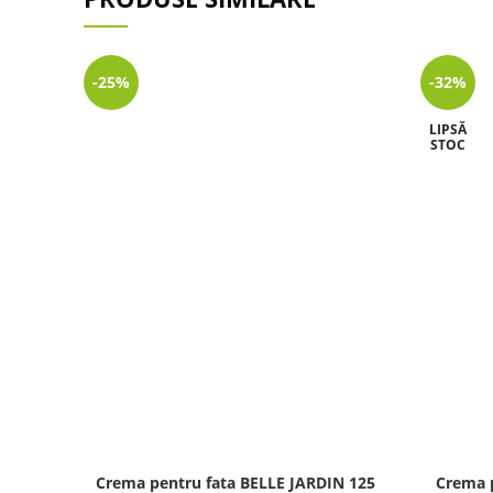
-25%
-32%
LIPSĂ
STOC
Crema pentru fata BELLE JARDIN 125
Crema 