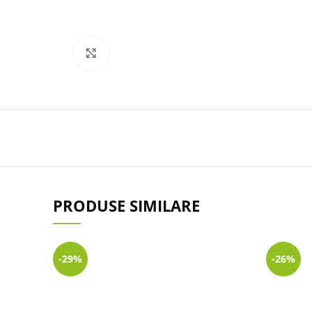
Click to enlarge
PRODUSE SIMILARE
-29%
-26%