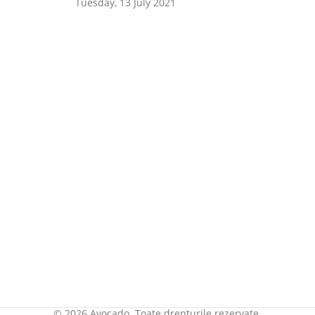
Tuesday, 13 July 2021
© 2026 Avocado. Toate drepturile rezervate.