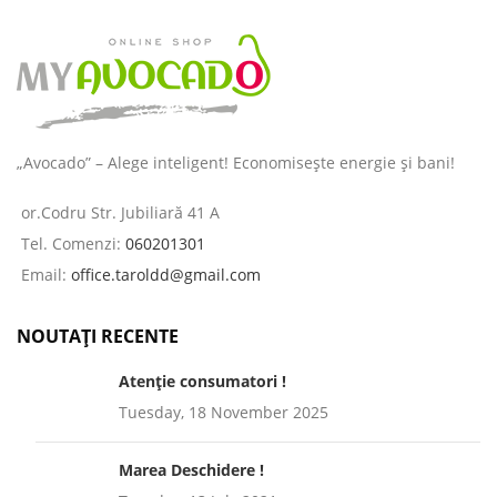
„Avocado” – Alege inteligent! Economisește energie și bani!
or.Codru Str. Jubiliară 41 A
Tel. Comenzi:
060201301
Email:
office.taroldd@gmail.com
NOUTAȚI RECENTE
Atenție consumatori !
Tuesday, 18 November 2025
Marea Deschidere !