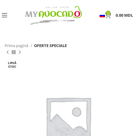
0
0.00
MDL
Prima pagină
OFERTE SPECIALE
LIPSĂ
STOC