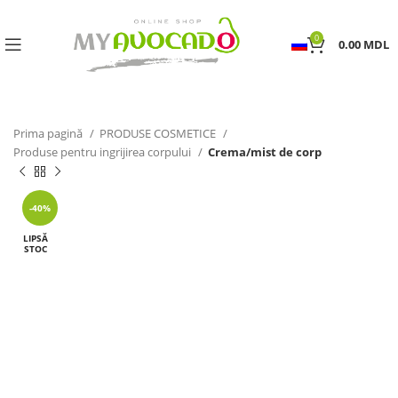
0
0.00
MDL
Prima pagină
PRODUSE COSMETICE
Produse pentru ingrijirea corpului
Crema/mist de corp
-40%
LIPSĂ
STOC