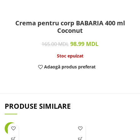
Crema pentru corp BABARIA 400 ml
Coconut
98.99
MDL
165.00
MDL
Stoc epuizat
Adaogă produs preferat
PRODUSE SIMILARE
-27%