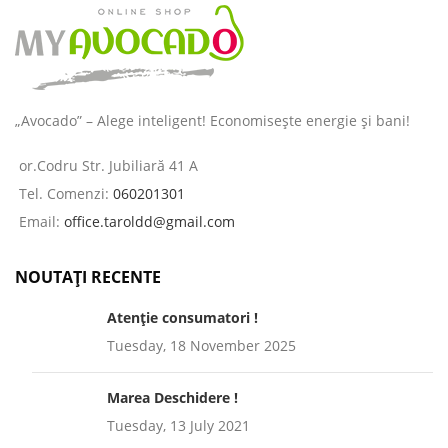
„Avocado” – Alege inteligent! Economisește energie și bani!
or.Codru Str. Jubiliară 41 A
Tel. Comenzi:
060201301
Email:
office.taroldd@gmail.com
NOUTAȚI RECENTE
Atenție consumatori !
Tuesday, 18 November 2025
Marea Deschidere !
Tuesday, 13 July 2021