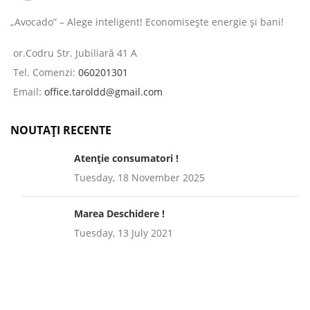
„Avocado” – Alege inteligent! Economisește energie și bani!
or.Codru Str. Jubiliară 41 A
Tel. Comenzi:
060201301
Email:
office.taroldd@gmail.com
NOUTAȚI RECENTE
Atenție consumatori !
Tuesday, 18 November 2025
Marea Deschidere !
Tuesday, 13 July 2021