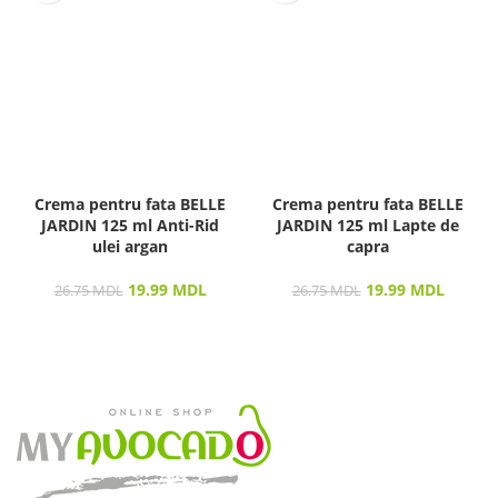
Crema pentru fata BELLE
Crema pentru fata BELLE
JARDIN 125 ml Anti-Rid
JARDIN 125 ml Lapte de
ulei argan
capra
19.99
MDL
19.99
MDL
26.75
MDL
26.75
MDL