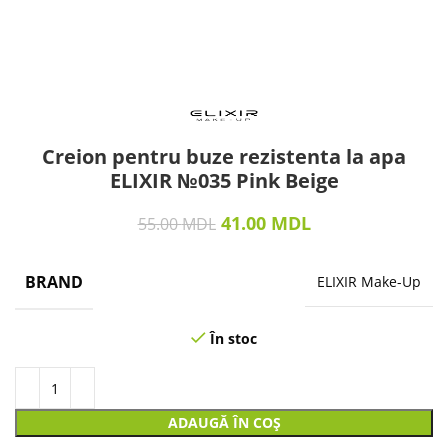
Creion pentru buze rezistenta la apa
ELIXIR №035 Pink Beige
41.00
MDL
55.00
MDL
BRAND
ELIXIR Make-Up
În stoc
ADAUGĂ ÎN COȘ