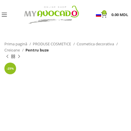
0
0.00
MDL
Prima pagină
PRODUSE COSMETICE
Cosmetica decorativa
Creioane
Pentru buze
-25%