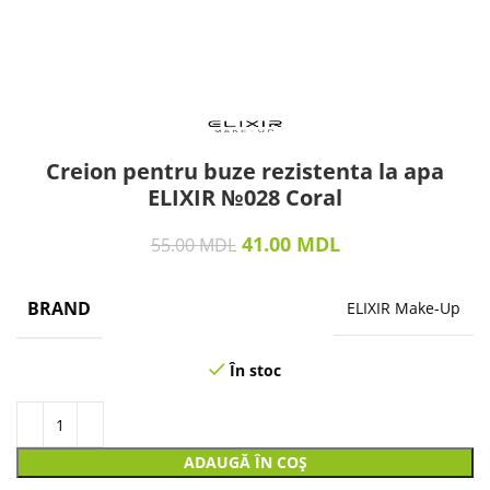
Creion pentru buze rezistenta la apa
ELIXIR №028 Coral
41.00
MDL
55.00
MDL
BRAND
ELIXIR Make-Up
În stoc
ADAUGĂ ÎN COȘ