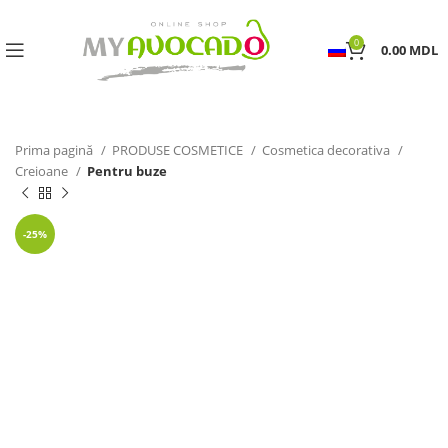
0
0.00
MDL
Prima pagină
PRODUSE COSMETICE
Cosmetica decorativa
Creioane
Pentru buze
-25%