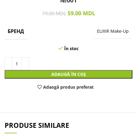
№001
59.00
MDL
79.00
MDL
БРЕНД
ELIXIR Make-Up
În stoc
ADAUGĂ ÎN COȘ
Adaogă produs preferat
PRODUSE SIMILARE