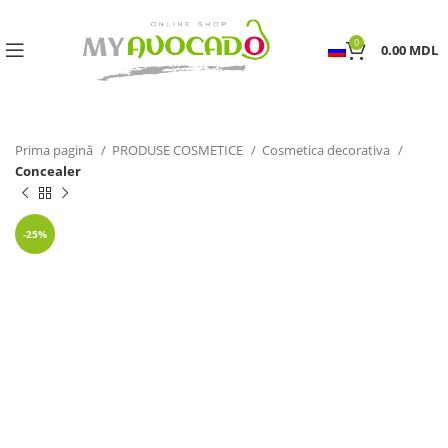
0
0.00
MDL
Prima pagină
PRODUSE COSMETICE
Cosmetica decorativa
Concealer
-25%